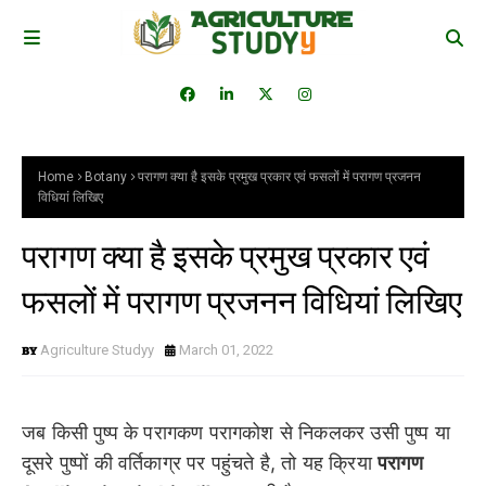
Home
Botany
परागण क्या है इसके प्रमुख प्रकार एवं फसलों में परागण प्रजनन
विधियां लिखिए
परागण क्या है इसके प्रमुख प्रकार एवं
फसलों में परागण प्रजनन विधियां लिखिए
Agriculture Studyy
March 01, 2022
जब किसी पुष्प के परागकण परागकोश से निकलकर उसी पुष्प या
दूसरे पुष्पों की वर्तिकाग्र पर पहुंचते है, तो यह क्रिया
परागण