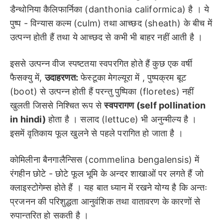
डैन्थोनिया कैलिफार्निका (danthonia califormica) है । ये
पुष्प - विन्यास कल्म (culm) तथा आच्छद (sheath) के बीच में
उत्पन्न होती हैं तथा ये आच्छद से कभी भी बाहर नहीं आती है ।
इससे उत्पन्न वीज स्पष्टतया स्वपरगित होते हैं कुछ एक वर्षी
फैसक्यु में,
उदाहरणत:
फेस्टूका मेगल्यूरा में , पुष्पक्रम बूट
(boot) से उत्पन्न होती हैं परन्तु पुष्पिका (floretes) नहीं
खुलती जिससे निश्चित रूप से
स्वपरागण (self pollination
in hindi)
होता है । सलाद (lettuce) भी अनुन्मील्य है ।
इसमें वृतिकाय फूल खुलने से पहले परागित हो जाता है ।
कोमिलीना बैनगालैन्सिस (commelina bengalensis) में
रंगहीन छोटे - छोटे फूल भूमि के अन्दर शाखाओं पर लगते हैं जो
क्लाइस्टोगेम्स होते हैं । यह बात ध्यान में रखने योग्य है कि अन्तः
प्रजनन की परिशुद्धता आनुवंशिक तथा वातावरण के कारणों से
रुपान्तरित हो सकती है ।