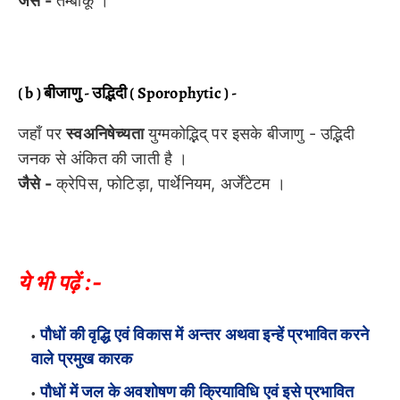
जैसे -
तम्बाकू ।
( b ) बीजाणु - उद्भिदी ( Sporophytic ) -
जहाँ पर
स्वअनिषेच्यता
युग्मकोद्भिद् पर इसके बीजाणु - उद्भिदी
जनक से अंकित की जाती है ।
जैसे -
क्रेपिस, फोटिड़ा, पार्थेनियम, अर्जेंटेटम ।
ये भी पढ़ें :-
पौधों की वृद्धि एवं विकास में अन्तर अथवा इन्हें प्रभावित करने
वाले प्रमुख कारक
पौधों में जल के अवशोषण की क्रियाविधि एवं इसे प्रभावित