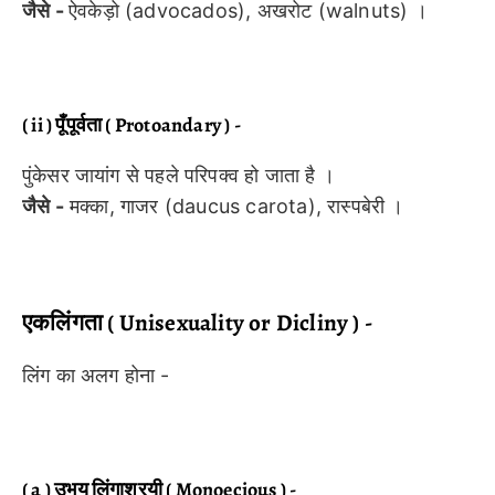
जैसे -
ऐवकेड़ो (advocados), अखरोट (walnuts) ।
( ii ) पूँपूर्वता ( Protoandary ) -
पुंकेसर जायांग से पहले परिपक्व हो जाता है ।
जैसे -
मक्का, गाजर (daucus carota), रास्पबेरी ।
एकलिंगता ( Unisexuality or Dicliny ) -
लिंग का अलग होना -
( a ) उभय लिंगाश्रयी ( Monoecious ) -