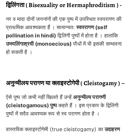
द्विलिंगता ( Bisexuality or Hermaphroditism ) -
नर व मादा दोनों जननांगों की एक पुष्प में उपस्थित स्वपरागण की
प्राथमिक आवश्यकता हैं । सामान्यतः
स्वपरागण (self
pollination in hindi)
द्विलिंगी पुष्पों में होता है । हालांकि
उभयलिंगाश्रयी (monoecious)
पौधों में भी इसकी सम्भावना
हो सकती है ।
अनुन्मीलय परागण या क्लाइस्टोगेपी ( Cleistogamy ) –
ऐसे पुष्प जो कभी नहीं खिलते हैं उन्हें
अनुन्मील्य परागणी
(cleistogamous) पुष्प
कहते हैं । इस प्रकार के द्विलिंगी
पुष्पों में सदैव आवश्यक रूप से स्व परागण होता है ।
वास्तविक क्लाइस्टोगेमी (true cleistogamy) का
उदाहरण