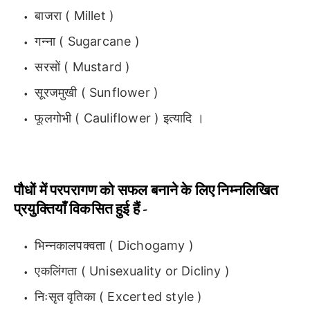
बाजरा ( Millet )
गन्ना ( Sugarcane )
सरसों ( Mustard )
सूरजमुखी ( Sunflower )
फूलगोभी ( Cauliflower ) इत्यादि ।
पौधों में परपरागण को सफल बनाने के लिए निम्नलिखित
प्रयुक्तियाँ विकसित हुई हैं -
भिन्नकालपक्वता ( Dichogamy )
एकलिंगता ( Unisexuality or Dicliny )
निःसृत वृतिका ( Excerted style )