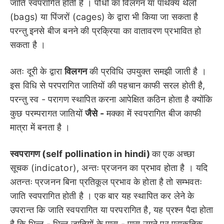
जाति स्वपरागित होती है । पौधों का विलगन या पार्थक्य थैलों
(bags) या पिंजरों (cages) के द्वारा भी किया जा सकता है
परन्तु इनसे बीज बनने की प्रक्रिया का वातावरण प्रभावित हो
सकता है ।
अतः दूरी के द्वारा
विलगन
की प्रविधि उपयुक्त समझी जाती है ।
इस विधि से परपरागित जातियों की पहचान काफी सरल होती है,
परन्तु स्व - परागण स्थापित करना आपेक्षित कठिन होता है क्योंकि
कुछ परम्परागत जातियों
जैसे -
मक्का में स्वपरागित बीज काफी
मात्रा में बनता है ।
स्वपरागण (self pollination in hindi)
का एक अच्छा
सूचक (indicator), अन्तः प्रजनन का प्रभाव होता है । यदि
अतन्तः प्रजनन बिना प्रतिकूल प्रभाव के होता है तो सम्भवतः
जाति स्वपरागित होती है । एक बार यह स्थापित कर लेने के
उपरान्त कि जाति स्वपरागित या परपरागित है, यह प्रश्न पैदा होता
है कि भिन्न - भिन्न जातियों के पास - पास उगने पर प्राकृतिक