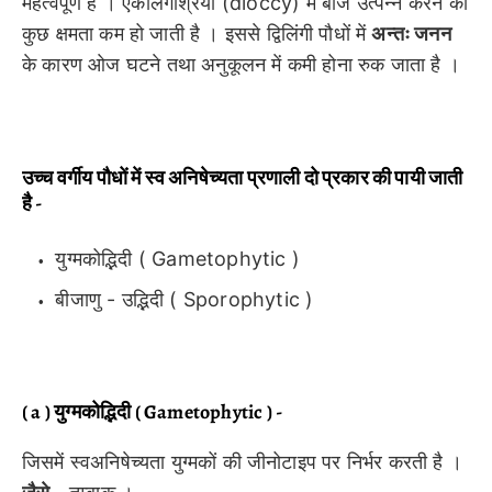
महत्वपूर्ण है । एकलिंगाश्रयी (dioccy) में बीज उत्पन्न करने की
कुछ क्षमता कम हो जाती है । इससे द्विलिंगी पौधों में
अन्तः जनन
के कारण ओज घटने तथा अनुकूलन में कमी होना रुक जाता है ।
उच्च वर्गीय पौधों में स्व अनिषेच्यता प्रणाली दो प्रकार की पायी जाती
है -
युग्मकोद्भिदी ( Gametophytic )
बीजाणु - उद्भिदी ( Sporophytic )
( a ) युग्मकोद्भिदी ( Gametophytic ) -
जिसमें स्वअनिषेच्यता युग्मकों की जीनोटाइप पर निर्भर करती है ।