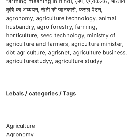
farming meaning in hindi, कृषि, एग्रीकल्चर, भारतीय
कृषि का अध्ययन, खेती की जानकारी, फसल पैटर्न,
agronomy, agriculture technology, animal
husbandry, agro forestry, farming,
horticulture, seed technology, ministry of
agriculture and farmers, agriculture minister,
dbt agriculture, agrisnet, agriculture business,
agriculturestudyy, agriculture studyy
Lebals / categories / Tags
Agriculture
Agronomy