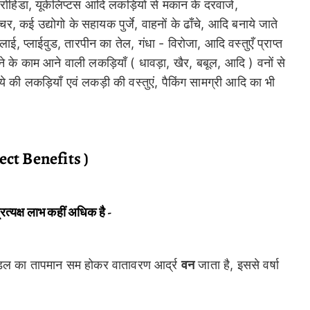
ोहिडा, यूकेलिप्टस आदि लकड़ियों से मकान के दरवाजे,
र, कई उद्योगो के सहायक पुर्जे, वाहनों के ढाँचे, आदि बनाये जाते
ाई, प्लाईवुड, तारपीन का तेल, गंधा - विरोजा, आदि वस्तुएँ प्राप्त
े के काम आने वाली लकड़ियाँ ( धावड़ा, खैर, बबूल, आदि ) वनों से
ुपये की लकड़ियाँ एवं लकड़ी की वस्तुएं, पैकिंग सामग्री आदि का भी
irect Benefits )
अप्रत्यक्ष लाभ कहीं अधिक है -
्डल का तापमान सम होकर वातावरण आर्द्र
वन
जाता है, इससे वर्षा