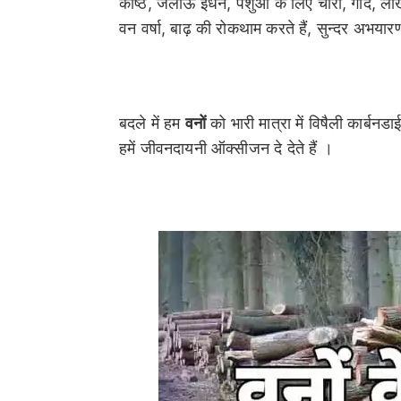
काष्ठ, जलाऊ ईंधन, पशुओं के लिए चारा, गोंद, लाख
वन वर्षा, बाढ़ की रोकथाम करते हैं, सुन्दर अभयारण
बदले में हम
वनों
को भारी मात्रा में विषैली कार्बन
हमें जीवनदायनी ऑक्सीजन दे देते हैं ।