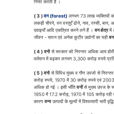
निर्भर करती है ।
( 3 )
वन (forest)
लगभग 73 लाख व्यक्तियों को प
लकड़ी चीरने, वन वस्तुएँ ढोने, नाव, रस्सी, बान, 
दवाइयाँ आदि एकत्रित करने लगे हैं ।
वन क्षेत्र
में
जीवन - यापन एवं अनेक कुटीर उद्योगों का यही
वन
( 4 )
वनो
से सरकार को निरन्तर अधिक आय होत
वर्तमान में बढ़कर लगभग 3,300 करोड़ रुपये प्रति
( 5 ) वनो
से विविध मुख्य व गौण उपजो से निरन्त
करोड़ रुपये, 1970 में 30 करोड़ रुपये एवं 200
अधिक हो गई । इसी भाँति
वनों
से मुख्य उपज के रू
1950 में 17.2 करोड़, 1970 में 105 करोड़ रही 
कारण
वन्य
उत्पादों के मूल्यों में विश्वव्यापी भारी वृद्