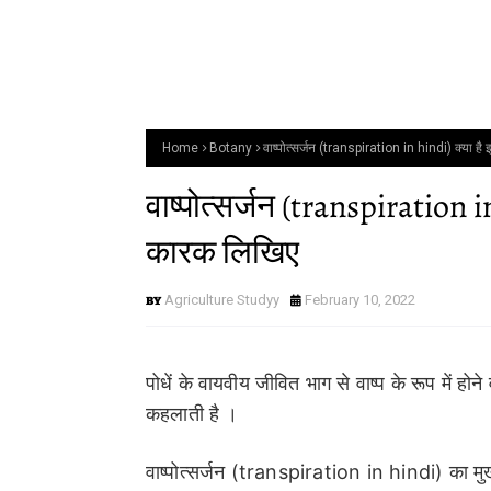
Home
Botany
वाष्पोत्सर्जन (transpiration in hindi) क्या है
वाष्पोत्सर्जन (transpiration i
कारक लिखिए
Agriculture Studyy
February 10, 2022
पोधें के वायवीय जीवित भाग से वाष्प के रूप में हो
कहलाती है ।
वाष्पोत्सर्जन (transpiration in hindi) का मुख्य