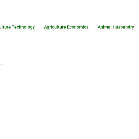
ulture Technology
Agriculture Economics
Animal Husbandry
er