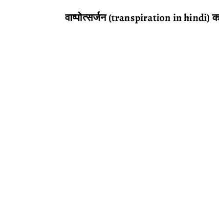
वाष्पोत्सर्जन
(transpiration in hindi) का प