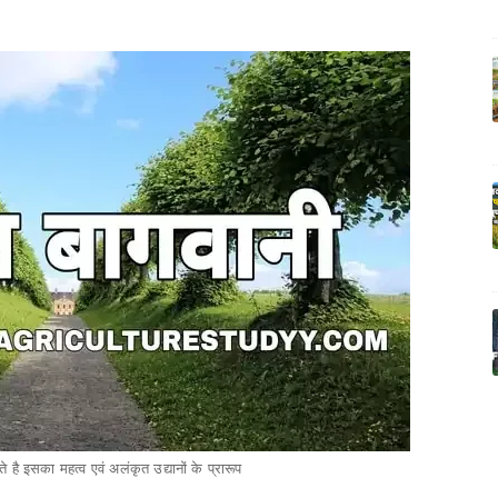
 है इसका महत्व एवं अलंकृत उद्यानों के प्रारूप