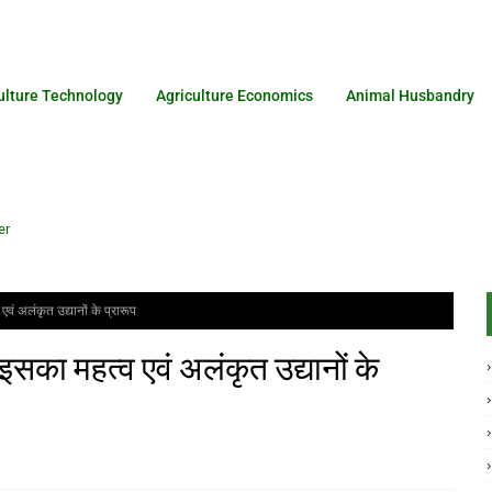
ulture Technology
Agriculture Economics
Animal Husbandry
er
ं अलंकृत उद्यानों के प्रारूप
सका महत्व एवं अलंकृत उद्यानों के