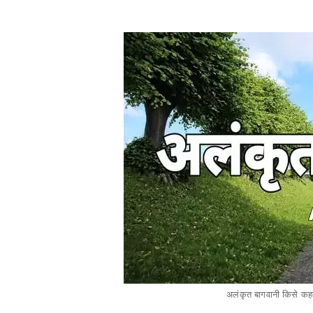
अलंकृत बागवानी किसे कहते