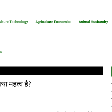
ulture Technology
Agriculture Economics
Animal Husbandry
er
्या महत्व है?