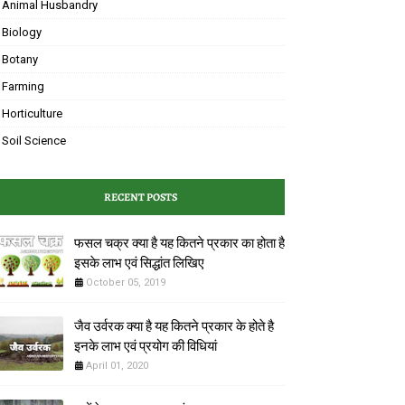
Animal Husbandry
Biology
Botany
Farming
Horticulture
Soil Science
RECENT POSTS
फसल चक्र क्या है यह कितने प्रकार का होता है
इसके लाभ एवं ‌सिद्धांत लिखिए
October 05, 2019
जैव उर्वरक क्या है यह कितने प्रकार के होते है
इनके लाभ एवं प्रयोग की विधियां
April 01, 2020