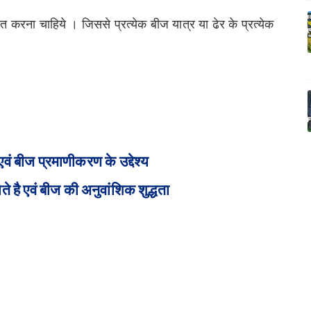
त करना चाहिये । जिससे प्रत्येक बीज यात्र या ढेर के प्रत्येक
ं बीज प्रमाणीकरण के उद्देश्य
ोते है एवं बीज की अनुवांशिक शुद्धता