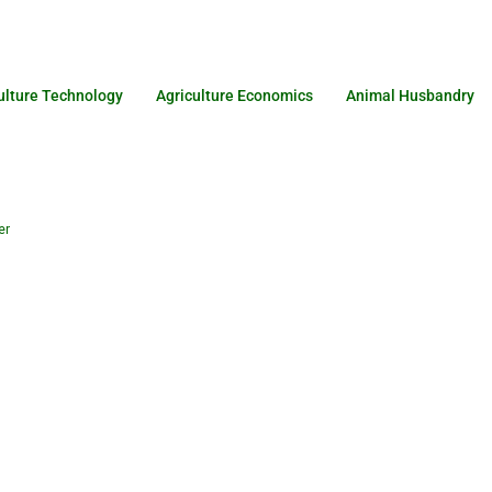
ulture Technology
Agriculture Economics
Animal Husbandry
er