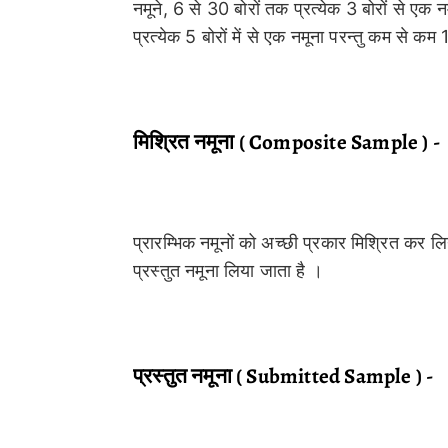
नमूने, 6 से 30 बोरों तक प्रत्येक 3 बोरों से एक 
प्रत्येक 5 बोरों में से एक नमूना परन्तु कम से कम 
मिश्रित नमूना ( Composite Sample ) -
प्रारम्भिक नमूनों को अच्छी प्रकार मिश्रित कर लिय
प्रस्तुत नमूना लिया जाता है ।
प्रस्तुत नमूना ( Submitted Sample ) -